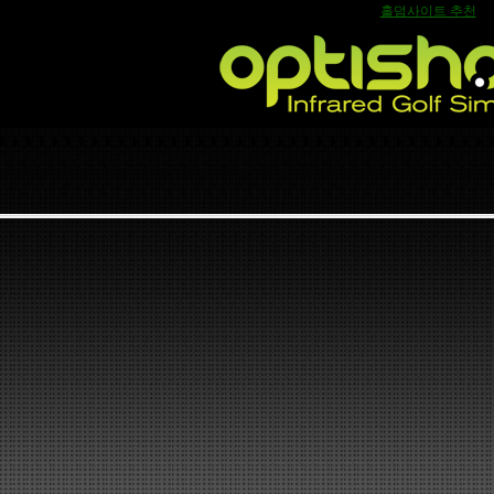
홀덤사이트 추천