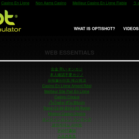
Casino En Ligne
Non Aams Casino
Meilleur Casino En Ligne Fiable
ラ
WHAT IS OPTISHOT?
VIDEOS
WEB ESSENTIALS
出金 早い オンカジ
本人確認不要カジノ
파워볼사이트 에스뱅크
Casino En Ligne Argent Réel
Meilleur Site Pari En Ligne
Casino Cresus
เว็บไซต์คาสิโน Bitcoin
Trang Cá độ Bóng đá Reign
Migliori Casino Online
オンラインカジノ ランキング
코인카지노 사이트
온라인홀덤
스포츠토토